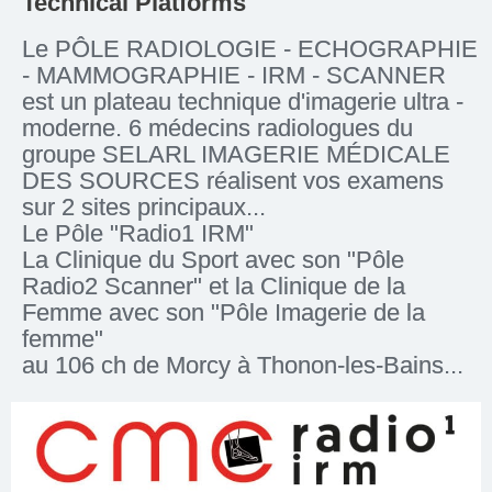
Technical Platforms
Le PÔLE RADIOLOGIE - ECHOGRAPHIE
- MAMMOGRAPHIE - IRM - SCANNER
est un plateau technique d'imagerie ultra -
moderne. 6 médecins radiologues du
groupe SELARL IMAGERIE MÉDICALE
DES SOURCES réalisent vos examens
sur 2 sites principaux...
Le Pôle "Radio1 IRM"
La Clinique du Sport avec son "Pôle
Radio2 Scanner" et la Clinique de la
Femme avec son "Pôle Imagerie de la
femme"
au 106 ch de Morcy à Thonon-les-Bains...