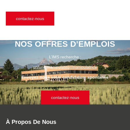
contactez-nous
NOS OFFRES D’EMPLOIS
L’IMS recherche :
un/une manipulateur/manipulatrice
Envoyez-nous votre candidature spontanée
contactez-nous
À Propos De Nous