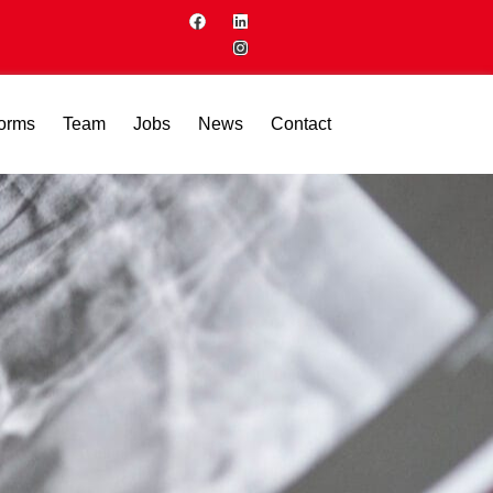
forms
Team
Jobs
News
Contact