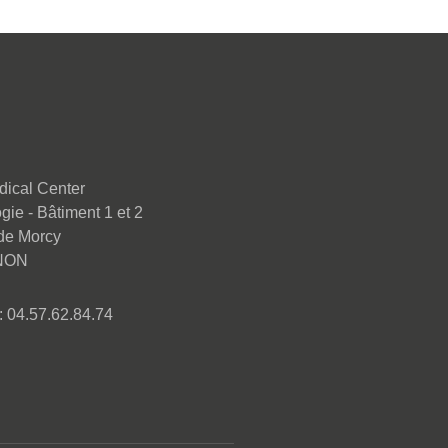
dical Center
gie - Bâtiment 1 et 2
de Morcy
NON
 04.57.62.84.74