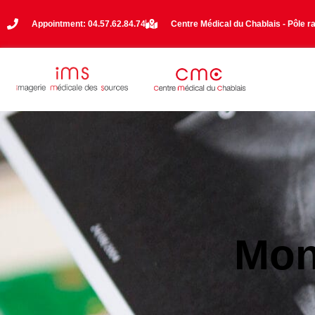
Appointment: 04.57.62.84.74
Centre Médical du Chablais - Pôle r
Mon