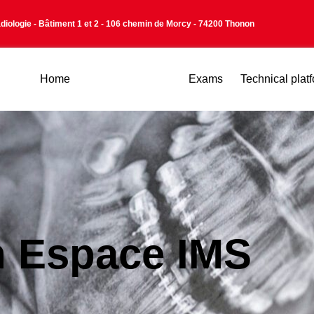
adiologie - Bâtiment 1 et 2 - 106 chemin de Morcy - 74200 Thonon
Home
Mon espace IMS
Exams
Technical plat
 Espace IMS